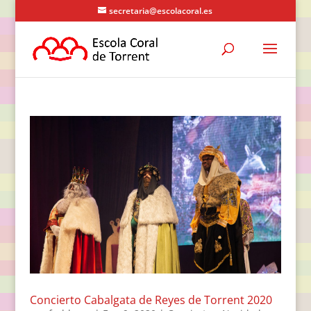
secretaria@escolacoral.es
Concierto Cabalgata de Reyes de Torrent 2020