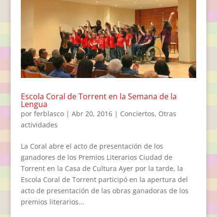
Escola Coral de Torrent en la Semana de la
Lengua
por
ferblasco
|
Abr 20, 2016
|
Conciertos
,
Otras
actividades
La Coral abre el acto de presentación de los
ganadores de los Premios Literarios Ciudad de
Torrent en la Casa de Cultura Ayer por la tarde, la
Escola Coral de Torrent participó en la apertura del
acto de presentación de las obras ganadoras de los
premios literarios...