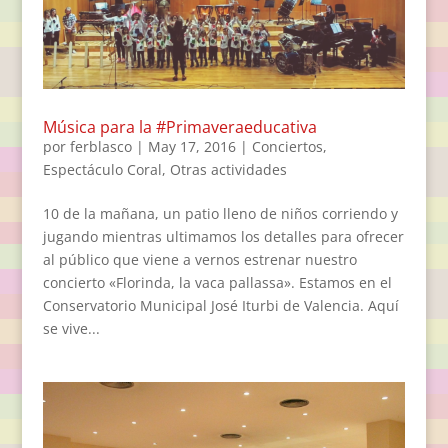
Música para la #Primaveraeducativa
por
ferblasco
|
May 17, 2016
|
Conciertos
,
Espectáculo Coral
,
Otras actividades
10 de la mañana, un patio lleno de niños corriendo y
jugando mientras ultimamos los detalles para ofrecer
al público que viene a vernos estrenar nuestro
concierto «Florinda, la vaca pallassa». Estamos en el
Conservatorio Municipal José Iturbi de Valencia. Aquí
se vive...