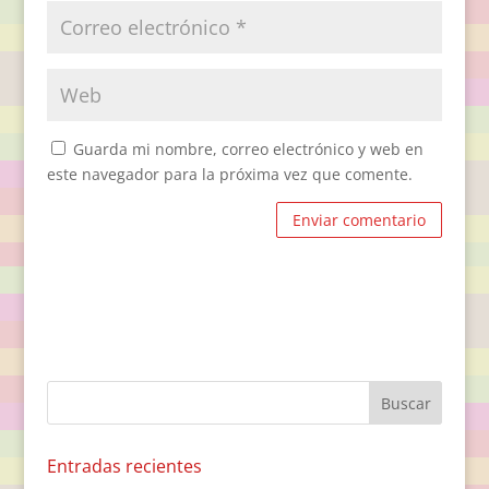
Guarda mi nombre, correo electrónico y web en
este navegador para la próxima vez que comente.
Entradas recientes