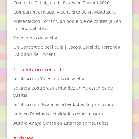
Concierto Cabalgata de Reyes de Torrent 2020
Compartint el Nadal – Concierto de Navidad 2019
Presentación Torrent, un poble ple de contes (III) en
la Feria del libro
Ya estamos de vuelta!
Un Concert de pel·lícula | Escola Coral de Torrent a
l’Auditori de Torrent
Comentarios recientes
ferblasco
en
Ya estamos de vuelta!
Yolanda Contreras Fernandez
en
Ya estamos de
vuelta!
ferblasco
en
Próximas actividades de primavera
Julio
en
Próximas actividades de primavera
Aurora Anaya Cintas
en
Estamos en YouTube!
Archivos