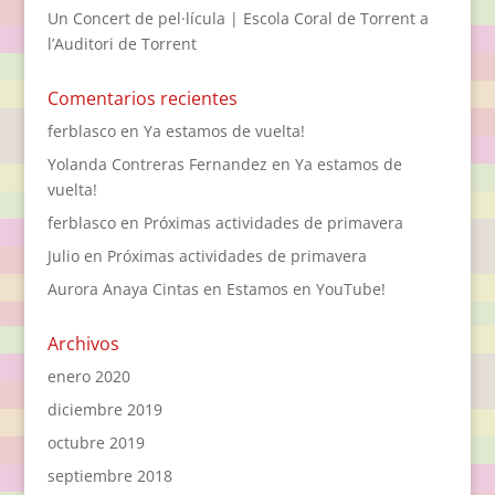
Un Concert de pel·lícula | Escola Coral de Torrent a
l’Auditori de Torrent
Comentarios recientes
ferblasco
en
Ya estamos de vuelta!
Yolanda Contreras Fernandez
en
Ya estamos de
vuelta!
ferblasco
en
Próximas actividades de primavera
Julio
en
Próximas actividades de primavera
Aurora Anaya Cintas
en
Estamos en YouTube!
Archivos
enero 2020
diciembre 2019
octubre 2019
septiembre 2018