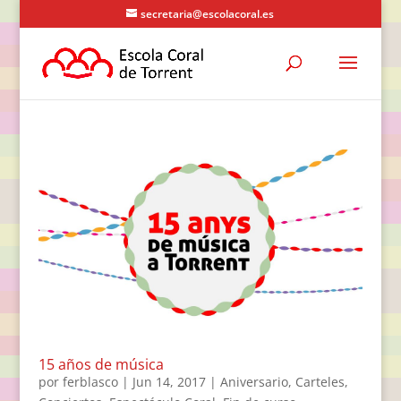
secretaria@escolacoral.es
15 años de música
por
ferblasco
|
Jun 14, 2017
|
Aniversario
,
Carteles
,