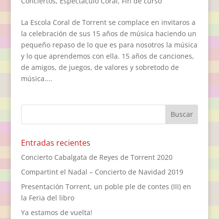
Conciertos
,
Espectáculo Coral
,
Fin de curso
La Escola Coral de Torrent se complace en invitaros a
la celebración de sus 15 años de música haciendo un
pequeño repaso de lo que es para nosotros la música
y lo que aprendemos con ella. 15 años de canciones,
de amigos, de juegos, de valores y sobretodo de
música....
Entradas recientes
Concierto Cabalgata de Reyes de Torrent 2020
Compartint el Nadal – Concierto de Navidad 2019
Presentación Torrent, un poble ple de contes (III) en
la Feria del libro
Ya estamos de vuelta!