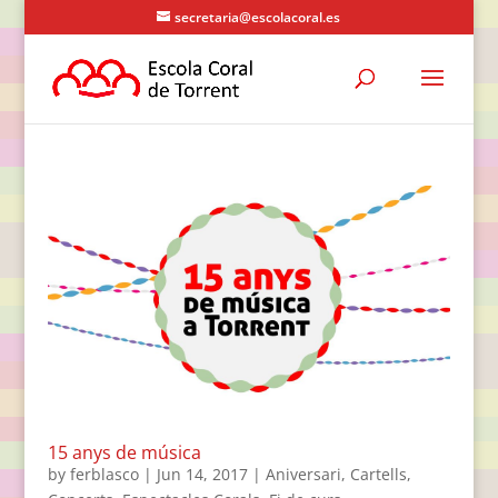
secretaria@escolacoral.es
15 anys de música
by
ferblasco
|
Jun 14, 2017
|
Aniversari
,
Cartells
,