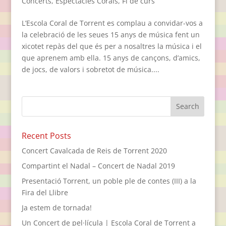
Concerts
,
Espectacles Corals
,
Fi de curs
L’Escola Coral de Torrent es complau a convidar-vos a
la celebració de les seues 15 anys de música fent un
xicotet repàs del que és per a nosaltres la música i el
que aprenem amb ella. 15 anys de cançons, d’amics,
de jocs, de valors i sobretot de música....
Recent Posts
Concert Cavalcada de Reis de Torrent 2020
Compartint el Nadal – Concert de Nadal 2019
Presentació Torrent, un poble ple de contes (III) a la
Fira del Llibre
Ja estem de tornada!
Un Concert de pel·lícula | Escola Coral de Torrent a