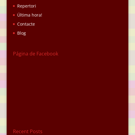
Repertori
Última hora!
Contacte
Blog
Página de Facebook
Recent Posts