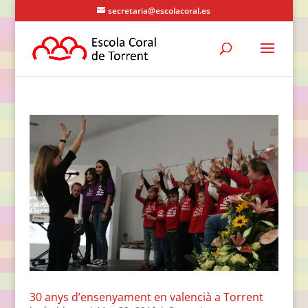
secretaria@escolacoral.es
30 anys d’ensenyament en valencià a Torrent