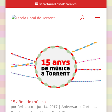
secretaria@escolacoral.es
15 años de música
por
ferblasco
|
Jun 14, 2017
|
Aniversario
,
Carteles
,