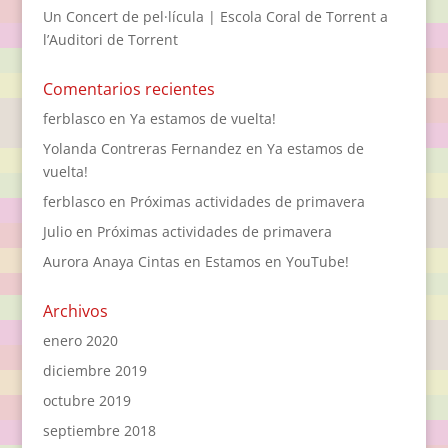
Un Concert de pel·lícula | Escola Coral de Torrent a
l’Auditori de Torrent
Comentarios recientes
ferblasco
en
Ya estamos de vuelta!
Yolanda Contreras Fernandez
en
Ya estamos de
vuelta!
ferblasco
en
Próximas actividades de primavera
Julio
en
Próximas actividades de primavera
Aurora Anaya Cintas
en
Estamos en YouTube!
Archivos
enero 2020
diciembre 2019
octubre 2019
septiembre 2018