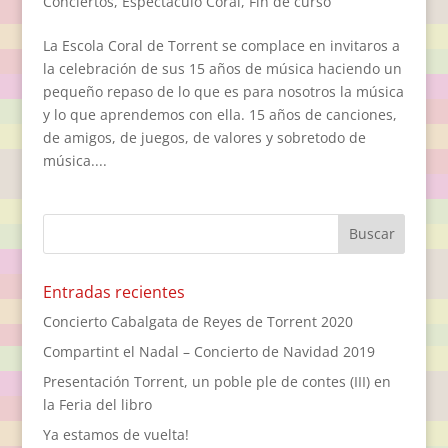
Conciertos
,
Espectáculo Coral
,
Fin de curso
La Escola Coral de Torrent se complace en invitaros a
la celebración de sus 15 años de música haciendo un
pequeño repaso de lo que es para nosotros la música
y lo que aprendemos con ella. 15 años de canciones,
de amigos, de juegos, de valores y sobretodo de
música....
Entradas recientes
Concierto Cabalgata de Reyes de Torrent 2020
Compartint el Nadal – Concierto de Navidad 2019
Presentación Torrent, un poble ple de contes (III) en
la Feria del libro
Ya estamos de vuelta!