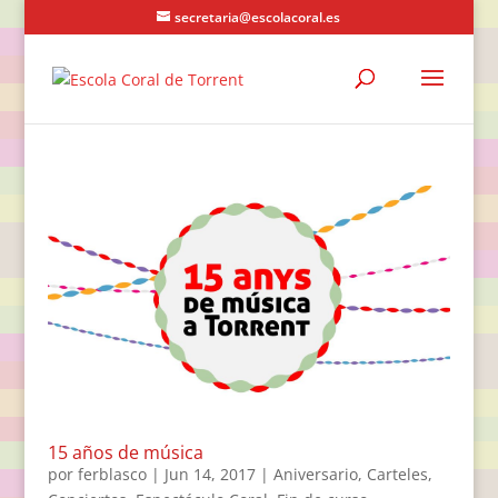
secretaria@escolacoral.es
15 años de música
por
ferblasco
|
Jun 14, 2017
|
Aniversario
,
Carteles
,