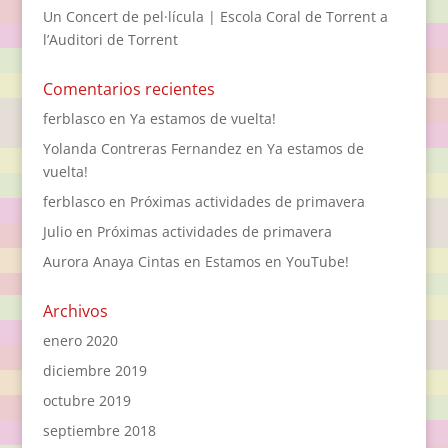
Un Concert de pel·lícula | Escola Coral de Torrent a
l’Auditori de Torrent
Comentarios recientes
ferblasco
en
Ya estamos de vuelta!
Yolanda Contreras Fernandez
en
Ya estamos de
vuelta!
ferblasco
en
Próximas actividades de primavera
Julio
en
Próximas actividades de primavera
Aurora Anaya Cintas
en
Estamos en YouTube!
Archivos
enero 2020
diciembre 2019
octubre 2019
septiembre 2018