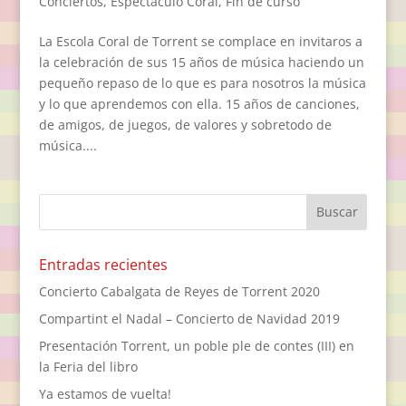
Conciertos
,
Espectáculo Coral
,
Fin de curso
La Escola Coral de Torrent se complace en invitaros a
la celebración de sus 15 años de música haciendo un
pequeño repaso de lo que es para nosotros la música
y lo que aprendemos con ella. 15 años de canciones,
de amigos, de juegos, de valores y sobretodo de
música....
Entradas recientes
Concierto Cabalgata de Reyes de Torrent 2020
Compartint el Nadal – Concierto de Navidad 2019
Presentación Torrent, un poble ple de contes (III) en
la Feria del libro
Ya estamos de vuelta!