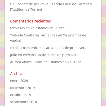
Un Concert de pel·lícula | Escola Coral de Torrent a
l’Auditori de Torrent
Comentarios recientes
ferblasco
en
Ya estamos de vuelta!
Yolanda Contreras Fernandez
en
Ya estamos de
vuelta!
ferblasco
en
Próximas actividades de primavera
Julio
en
Próximas actividades de primavera
Aurora Anaya Cintas
en
Estamos en YouTube!
Archivos
enero 2020
diciembre 2019
octubre 2019
septiembre 2018