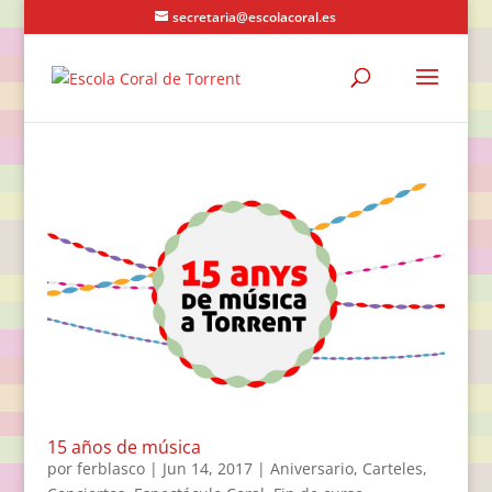
secretaria@escolacoral.es
15 años de música
por
ferblasco
|
Jun 14, 2017
|
Aniversario
,
Carteles
,