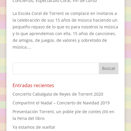
Conciertos
,
Espectáculo Coral
,
Fin de curso
La Escola Coral de Torrent se complace en invitaros a
la celebración de sus 15 años de música haciendo un
pequeño repaso de lo que es para nosotros la música
y lo que aprendemos con ella. 15 años de canciones,
de amigos, de juegos, de valores y sobretodo de
música....
Entradas recientes
Concierto Cabalgata de Reyes de Torrent 2020
Compartint el Nadal – Concierto de Navidad 2019
Presentación Torrent, un poble ple de contes (III) en
la Feria del libro
Ya estamos de vuelta!