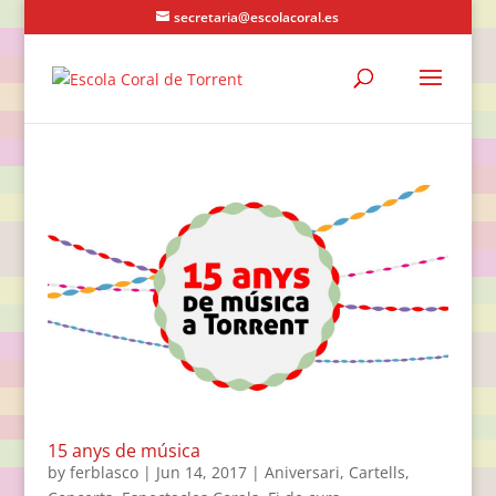
secretaria@escolacoral.es
15 anys de música
by
ferblasco
|
Jun 14, 2017
|
Aniversari
,
Cartells
,