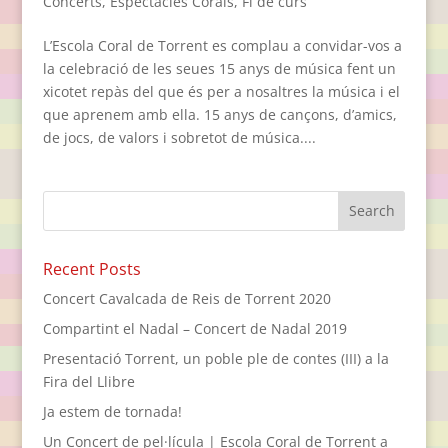
Concerts
,
Espectacles Corals
,
Fi de curs
L’Escola Coral de Torrent es complau a convidar-vos a
la celebració de les seues 15 anys de música fent un
xicotet repàs del que és per a nosaltres la música i el
que aprenem amb ella. 15 anys de cançons, d’amics,
de jocs, de valors i sobretot de música....
Recent Posts
Concert Cavalcada de Reis de Torrent 2020
Compartint el Nadal – Concert de Nadal 2019
Presentació Torrent, un poble ple de contes (III) a la
Fira del Llibre
Ja estem de tornada!
Un Concert de pel·lícula | Escola Coral de Torrent a