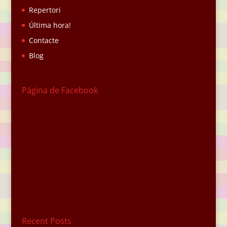
Repertori
Última hora!
Contacte
Blog
Página de Facebook
Recent Posts