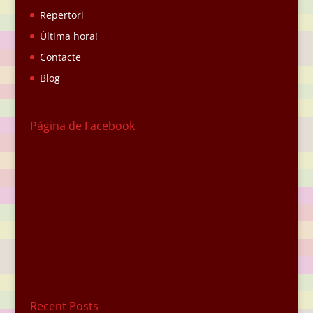
Repertori
Última hora!
Contacte
Blog
Página de Facebook
Recent Posts