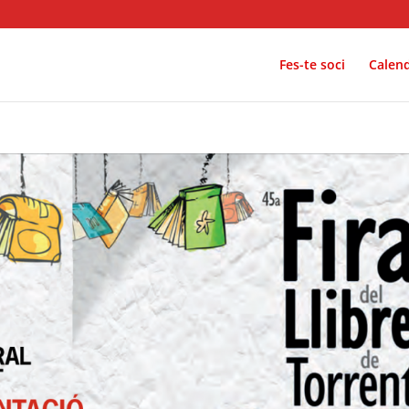
Fes-te soci
Calend