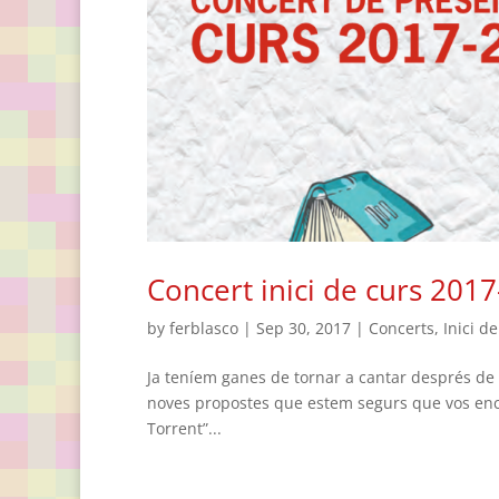
Concert inici de curs 201
by
ferblasco
|
Sep 30, 2017
|
Concerts
,
Inici d
Ja teníem ganes de tornar a cantar després de l
noves propostes que estem segurs que vos enca
Torrent”...