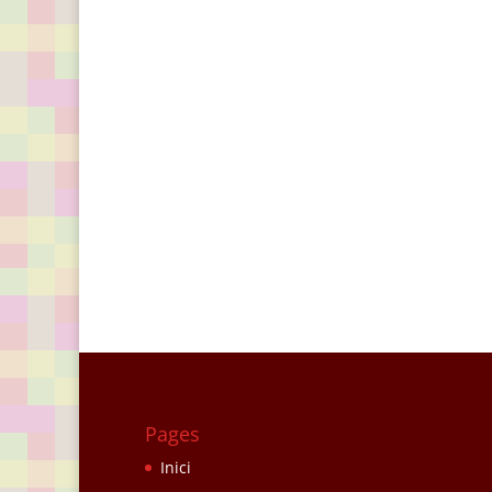
Pages
Inici