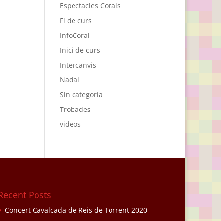
Espectacles Corals
Fi de curs
InfoCoral
Inici de curs
Intercanvis
Nadal
Sin categoría
Trobades
videos
Recent Posts
Concert Cavalcada de Reis de Torrent 2020