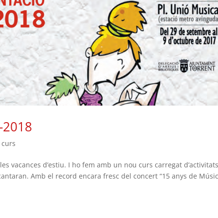
7-2018
e curs
es vacances d’estiu. I ho fem amb un nou curs carregat d’activitats
ntaran. Amb el record encara fresc del concert “15 anys de Músic