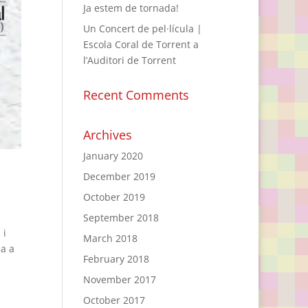
Ja estem de tornada!
Un Concert de pel·lícula |
Escola Coral de Torrent a
l’Auditori de Torrent
Recent Comments
Archives
January 2020
December 2019
October 2019
September 2018
 i
March 2018
a a
February 2018
November 2017
October 2017