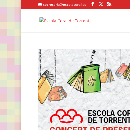
secretaria@escolacoral.es