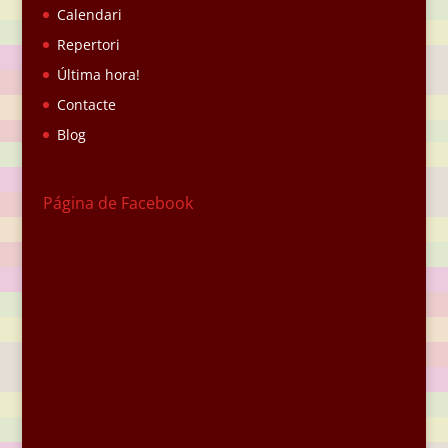
Calendari
Repertori
Última hora!
Contacte
Blog
Página de Facebook