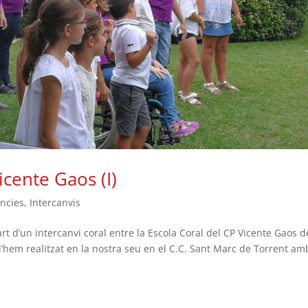
cente Gaos (I)
ncies
,
Intercanvis
t d’un intercanvi coral entre la Escola Coral del CP Vicente Gaos d
at l’hem realitzat en la nostra seu en el C.C. Sant Marc de Torrent am