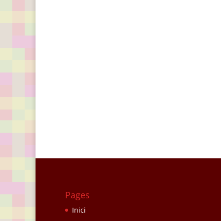
Pages
Inici