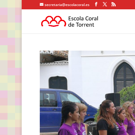
secretaria@escolacoral.es