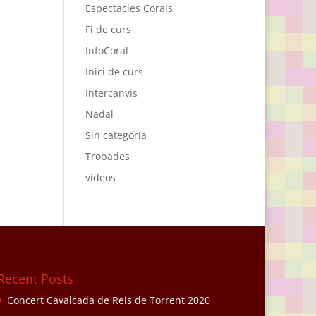
Espectacles Corals
Fi de curs
InfoCoral
Inici de curs
Intercanvis
Nadal
Sin categoría
Trobades
videos
Recent Posts
Concert Cavalcada de Reis de Torrent 2020