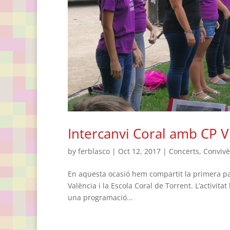
Intercanvi Coral amb CP Vi
by
ferblasco
|
Oct 12, 2017
|
Concerts
,
Convivè
En aquesta ocasió hem compartit la primera par
València i la Escola Coral de Torrent. L’activit
una programació...