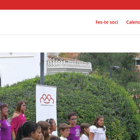
Fes-te soci
Calend