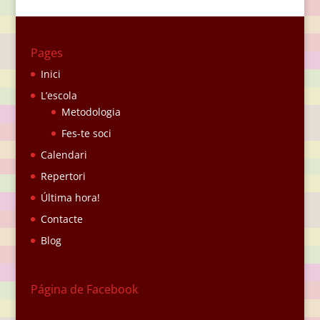
Pages
Inici
L’escola
Metodologia
Fes-te soci
Calendari
Repertori
Última hora!
Contacte
Blog
Página de Facebook