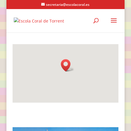
secretaria@escolacoral.es