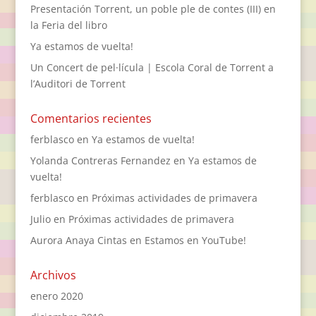
Presentación Torrent, un poble ple de contes (III) en
la Feria del libro
Ya estamos de vuelta!
Un Concert de pel·lícula | Escola Coral de Torrent a
l’Auditori de Torrent
Comentarios recientes
ferblasco
en
Ya estamos de vuelta!
Yolanda Contreras Fernandez
en
Ya estamos de
vuelta!
ferblasco
en
Próximas actividades de primavera
Julio
en
Próximas actividades de primavera
Aurora Anaya Cintas
en
Estamos en YouTube!
Archivos
enero 2020