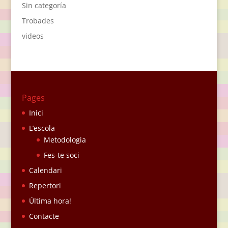
Sin categoría
Trobades
videos
Pages
Inici
L’escola
Metodologia
Fes-te soci
Calendari
Repertori
Última hora!
Contacte