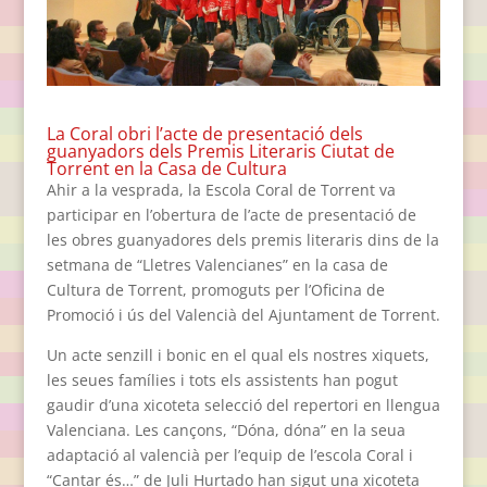
La Coral obri l’acte de presentació dels
guanyadors dels Premis Literaris Ciutat de
Torrent en la Casa de Cultura
Ahir a la vesprada, la Escola Coral de Torrent va
participar en l’obertura de l’acte de presentació de
les obres guanyadores dels premis literaris dins de la
setmana de “Lletres Valencianes” en la casa de
Cultura de Torrent, promoguts per l’Oficina de
Promoció i ús del Valencià del Ajuntament de Torrent.
Un acte senzill i bonic en el qual els nostres xiquets,
les seues famílies i tots els assistents han pogut
gaudir d’una xicoteta selecció del repertori en llengua
Valenciana. Les cançons, “Dóna, dóna” en la seua
adaptació al valencià per l’equip de l’escola Coral i
“Cantar és…” de Juli Hurtado han sigut una xicoteta