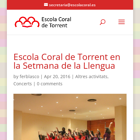
secretaria@escolacoral.es
Escola Coral de Torrent en
la Setmana de la Llengua
by
ferblasco
|
Apr 20, 2016
|
Altres activitats
,
Concerts
|
0 comments