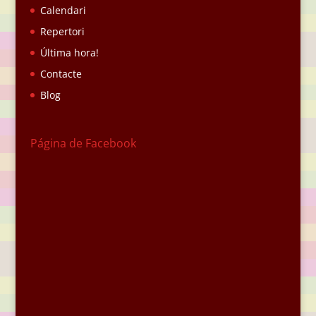
Calendari
Repertori
Última hora!
Contacte
Blog
Página de Facebook