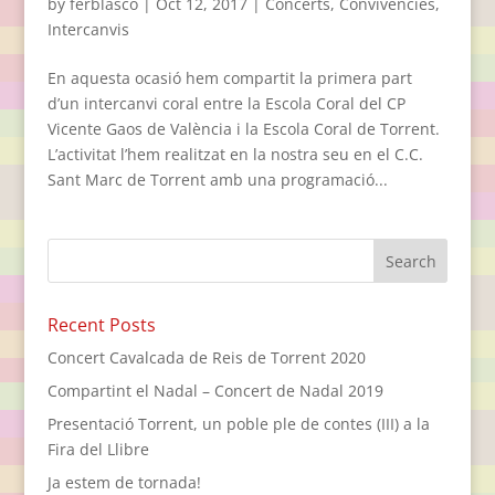
by
ferblasco
|
Oct 12, 2017
|
Concerts
,
Convivències
,
Intercanvis
En aquesta ocasió hem compartit la primera part
d’un intercanvi coral entre la Escola Coral del CP
Vicente Gaos de València i la Escola Coral de Torrent.
L’activitat l’hem realitzat en la nostra seu en el C.C.
Sant Marc de Torrent amb una programació...
Recent Posts
Concert Cavalcada de Reis de Torrent 2020
Compartint el Nadal – Concert de Nadal 2019
Presentació Torrent, un poble ple de contes (III) a la
Fira del Llibre
Ja estem de tornada!