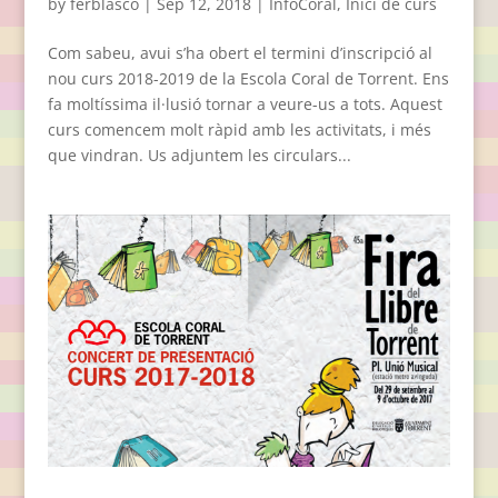
by
ferblasco
|
Sep 12, 2018
|
InfoCoral
,
Inici de curs
Com sabeu, avui s’ha obert el termini d’inscripció al
nou curs 2018-2019 de la Escola Coral de Torrent. Ens
fa moltíssima il·lusió tornar a veure-us a tots. Aquest
curs comencem molt ràpid amb les activitats, i més
que vindran. Us adjuntem les circulars...