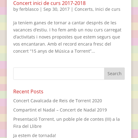
Concert inici de curs 2017-2018
by
ferblasco
|
Sep 30, 2017
|
Concerts
,
Inici de curs
Ja teníem ganes de tornar a cantar després de les
vacances d’estiu. I ho fem amb un nou curs carregat
d’activitats i noves propostes que estem segurs que
vos encantaran. Amb el record encara fresc del
concert “15 anys de Música a Torrent”...
Recent Posts
Concert Cavalcada de Reis de Torrent 2020
Compartint el Nadal – Concert de Nadal 2019
Presentació Torrent, un poble ple de contes (III) a la
Fira del Llibre
Ja estem de tornada!