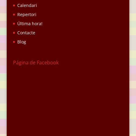
Calendari
Repertori
Última hora!
Contacte
Blog
Página de Facebook