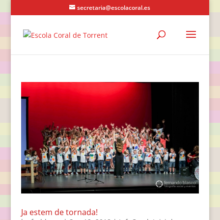
secretaria@escolacoral.es
Ja estem de tornada!