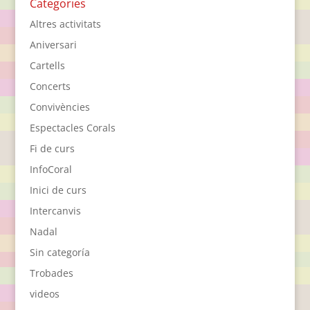
Categories
Altres activitats
Aniversari
Cartells
Concerts
Convivències
Espectacles Corals
Fi de curs
InfoCoral
Inici de curs
Intercanvis
Nadal
Sin categoría
Trobades
videos