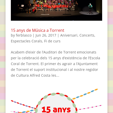
15 anys de Música a Torrent
by
ferblasco
|
Jun 26, 2017
|
Aniversari
,
Concerts
,
Espectacles Corals
,
Fi de curs
Acabem d’eixir de l’Auditori de Torrent emocionats
per la celebració dels 15 anys d’existència de l’Escola
Coral de Torrent. El primer és agrair a l’Ajuntament
de Torrent el suport institucional i al nostre regidor
de Cultura Alfred Costa les...