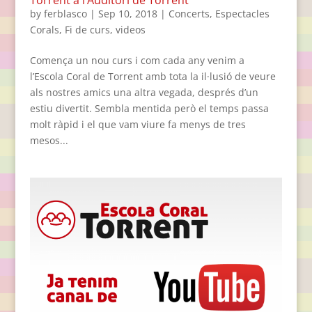
by
ferblasco
|
Sep 10, 2018
|
Concerts
,
Espectacles
Corals
,
Fi de curs
,
videos
Comença un nou curs i com cada any venim a
l’Escola Coral de Torrent amb tota la il·lusió de veure
als nostres amics una altra vegada, després d’un
estiu divertit. Sembla mentida però el temps passa
molt ràpid i el que vam viure fa menys de tres
mesos...