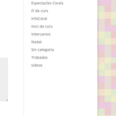
Espectacles Corals
Fi de curs
InfoCoral
Inici de curs
Intercanvis
Nadal
Sin categoría
Trobades
videos