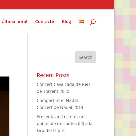
Última hora!
Contacte
Blog
Recent Posts
Concert Cavalcada de Reis
de Torrent 2020
Compartint el Nadal –
Concert de Nadal 2019
Presentació Torrent, un
poble ple de contes (III) a la
Fira del Llibre