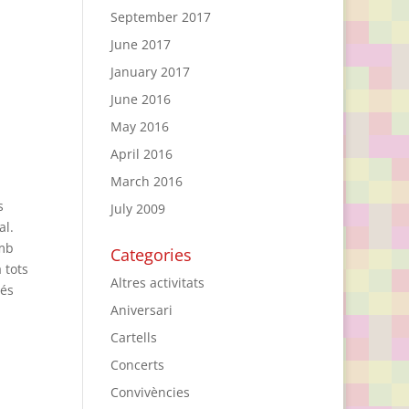
September 2017
June 2017
January 2017
June 2016
May 2016
April 2016
March 2016
s
July 2009
al.
amb
Categories
 tots
Altres activitats
més
Aniversari
Cartells
Concerts
Convivències