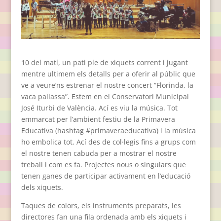
10 del matí, un pati ple de xiquets corrent i jugant
mentre ultimem els detalls per a oferir al públic que
ve a veure’ns estrenar el nostre concert “Florinda, la
vaca pallassa”. Estem en el Conservatori Municipal
José Iturbi de València. Ací es viu la música. Tot
emmarcat per l’ambient festiu de la Primavera
Educativa (hashtag #primaveraeducativa) i la música
ho embolica tot. Ací des de col·legis fins a grups com
el nostre tenen cabuda per a mostrar el nostre
treball i com es fa. Projectes nous o singulars que
tenen ganes de participar activament en l’educació
dels xiquets.
Taques de colors, els instruments preparats, les
directores fan una fila ordenada amb els xiquets i