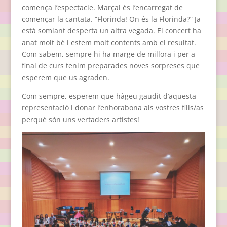
comença l’espectacle. Marçal és l’encarregat de
començar la cantata. “Florinda! On és la Florinda?” Ja
està somiant desperta un altra vegada. El concert ha
anat molt bé i estem molt contents amb el resultat.
Com sabem, sempre hi ha marge de millora i per a
final de curs tenim preparades noves sorpreses que
esperem que us agraden.
Com sempre, esperem que hàgeu gaudit d’aquesta
representació i donar l’enhorabona als vostres fills/as
perquè són uns vertaders artistes!