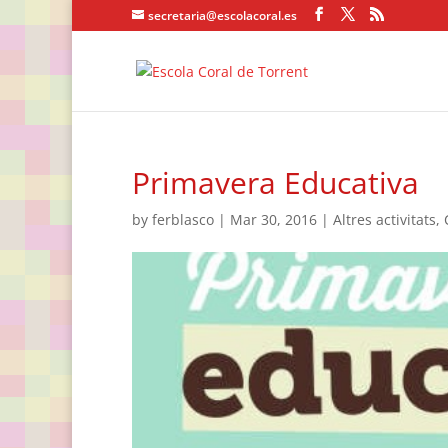
secretaria@escolacoral.es
Primavera Educativa
by
ferblasco
|
Mar 30, 2016
|
Altres activitats
,