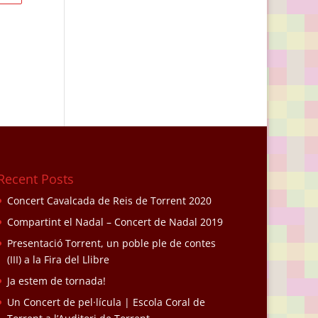
Recent Posts
Concert Cavalcada de Reis de Torrent 2020
Compartint el Nadal – Concert de Nadal 2019
Presentació Torrent, un poble ple de contes
(III) a la Fira del Llibre
Ja estem de tornada!
Un Concert de pel·lícula | Escola Coral de