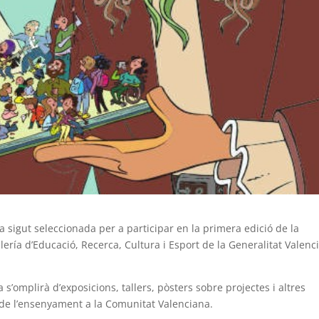
a sigut seleccionada per a participar en la primera edició de la
ería d’Educació, Recerca, Cultura i Esport de la Generalitat Valenc
a s’omplirà d’exposicions, tallers, pòsters sobre projectes i altres
 de l’ensenyament a la Comunitat Valenciana.