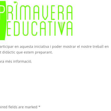
rticipar en aquesta iniciativa i poder mostrar el nostre treball en
rt didàctic que estem preparant.
ra més informació.
ired fields are marked
*