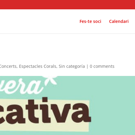
Fes-te soci
Calendari
Concerts
,
Espectacles Corals
,
Sin categoría
|
0 comments