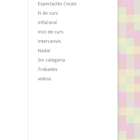
Espectacles Corals
Fi de curs
InfoCoral
Inici de curs
Intercanvis
Nadal
Sin categoría
Trobades
videos