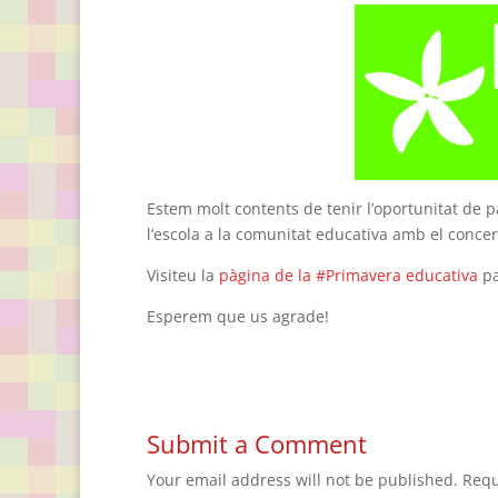
Estem molt contents de tenir l’oportunitat de pa
l’escola a la comunitat educativa amb el conce
Visiteu la
pàgina de la #Primavera educativa
pa
Esperem que us agrade!
Submit a Comment
Your email address will not be published.
Requ