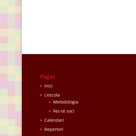
Pages
Inici
L’escola
Metodologia
Fes-te soci
Calendari
Repertori