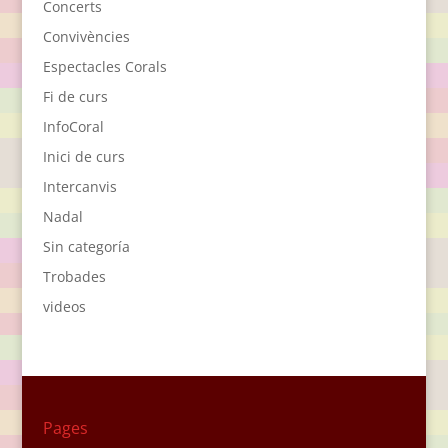
Concerts
Convivències
Espectacles Corals
Fi de curs
InfoCoral
Inici de curs
Intercanvis
Nadal
Sin categoría
Trobades
videos
Pages