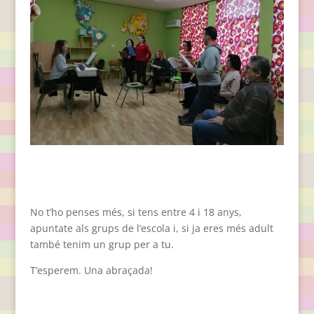
No t’ho penses més, si tens entre 4 i 18 anys,
apuntate als grups de l’escola i, si ja eres més adult
també tenim un grup per a tu.
T’esperem. Una abraçada!