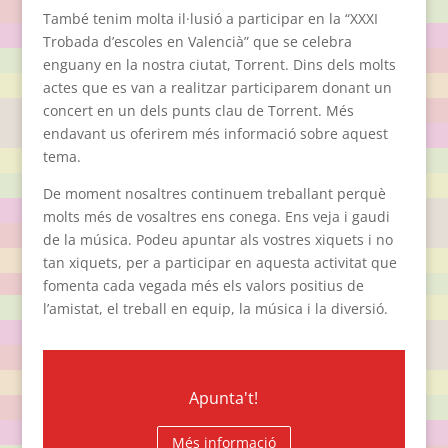
També tenim molta il·lusió a participar en la “XXXI
Trobada d’escoles en Valencià” que se celebra
enguany en la nostra ciutat, Torrent. Dins dels molts
actes que es van a realitzar participarem donant un
concert en un dels punts clau de Torrent. Més
endavant us oferirem més informació sobre aquest
tema.
De moment nosaltres continuem treballant perquè
molts més de vosaltres ens conega. Ens veja i gaudi
de la música. Podeu apuntar als vostres xiquets i no
tan xiquets, per a participar en aquesta activitat que
fomenta cada vegada més els valors positius de
l’amistat, el treball en equip, la música i la diversió.
Apunta't!
Més informació