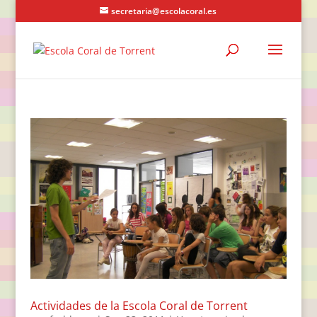
secretaria@escolacoral.es
Actividades de la Escola Coral de Torrent