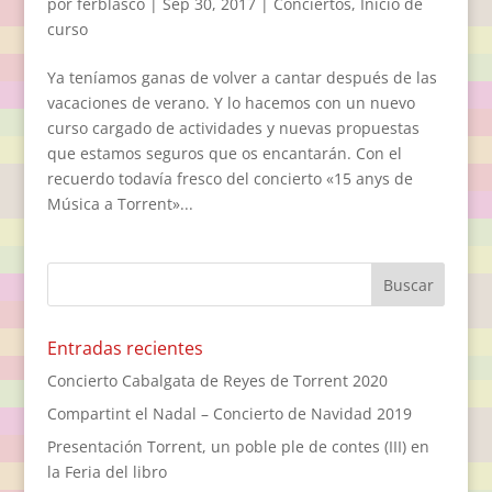
por
ferblasco
|
Sep 30, 2017
|
Conciertos
,
Inicio de
curso
Ya teníamos ganas de volver a cantar después de las
vacaciones de verano. Y lo hacemos con un nuevo
curso cargado de actividades y nuevas propuestas
que estamos seguros que os encantarán. Con el
recuerdo todavía fresco del concierto «15 anys de
Música a Torrent»...
Entradas recientes
Concierto Cabalgata de Reyes de Torrent 2020
Compartint el Nadal – Concierto de Navidad 2019
Presentación Torrent, un poble ple de contes (III) en
la Feria del libro