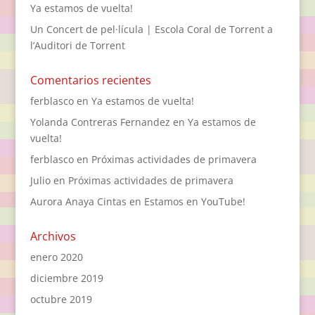
Ya estamos de vuelta!
Un Concert de pel·lícula | Escola Coral de Torrent a
l’Auditori de Torrent
Comentarios recientes
ferblasco
en
Ya estamos de vuelta!
Yolanda Contreras Fernandez
en
Ya estamos de
vuelta!
ferblasco
en
Próximas actividades de primavera
Julio
en
Próximas actividades de primavera
Aurora Anaya Cintas
en
Estamos en YouTube!
Archivos
enero 2020
diciembre 2019
octubre 2019