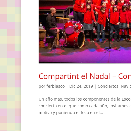
Compartint el Nadal – Co
por
ferblasco
|
Dic 24, 2019
|
Conciertos
,
Navi
Un año más, todos los componentes de la Escol
concierto en el que como cada año, invitamos a
motivo y poniendo el foco en el...