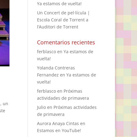
Ya estamos de vuelta!
Un Concert de pel·lícula |
Escola Coral de Torrent a
l’Auditori de Torrent
Comentarios recientes
ferblasco
en
Ya estamos de
vuelta!
Yolanda Contreras
Fernandez
en
Ya estamos de
vuelta!
ferblasco
en
Próximas
actividades de primavera
, un
Julio
en
Próximas actividades
ste
de primavera
Aurora Anaya Cintas
en
Estamos en YouTube!