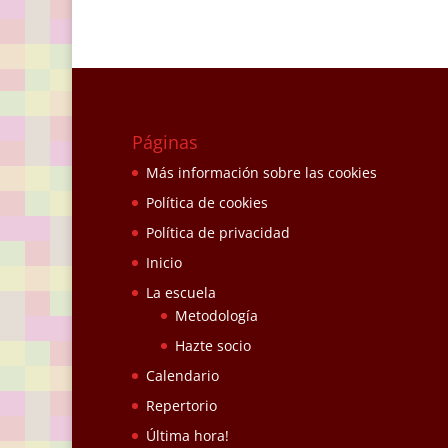
Páginas
Más información sobre las cookies
Política de cookies
Política de privacidad
Inicio
La escuela
Metodología
Hazte socio
Calendario
Repertorio
Última hora!