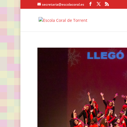
secretaria@escolacoral.es