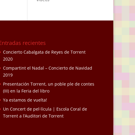
Entradas recientes
Concierto Cabalgata de Reyes de Torrent
2020
Compartint el Nadal – Concierto de Navidad
2019
Presentación Torrent, un poble ple de contes
(III) en la Feria del libro
Ya estamos de vuelta!
Un Concert de pel·lícula | Escola Coral de
Torrent a l’Auditori de Torrent