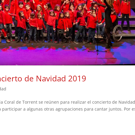
ncierto de Navidad 2019
dad
a Coral de Torrent se reúnen para realizar el concierto de Navidad
 participar a algunas otras agrupaciones para cantar juntos. Por e