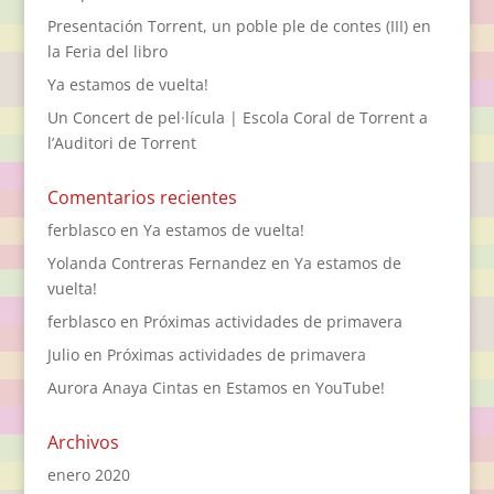
Presentación Torrent, un poble ple de contes (III) en
la Feria del libro
Ya estamos de vuelta!
Un Concert de pel·lícula | Escola Coral de Torrent a
l’Auditori de Torrent
Comentarios recientes
ferblasco
en
Ya estamos de vuelta!
Yolanda Contreras Fernandez
en
Ya estamos de
vuelta!
ferblasco
en
Próximas actividades de primavera
Julio
en
Próximas actividades de primavera
Aurora Anaya Cintas
en
Estamos en YouTube!
Archivos
enero 2020