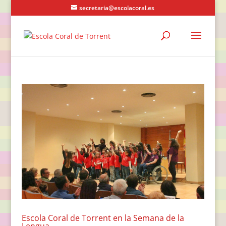
secretaria@escolacoral.es
Escola Coral de Torrent en la Semana de la
Lengua