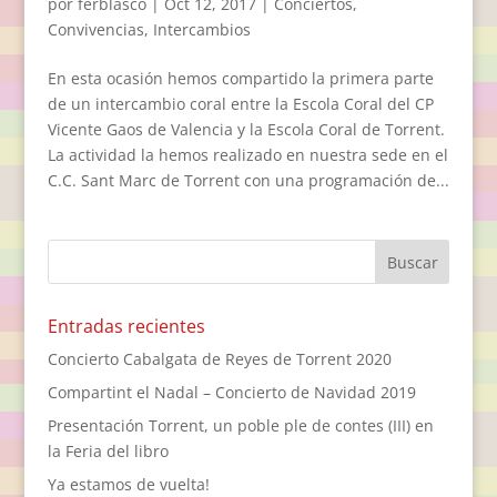
por
ferblasco
|
Oct 12, 2017
|
Conciertos
,
Convivencias
,
Intercambios
En esta ocasión hemos compartido la primera parte
de un intercambio coral entre la Escola Coral del CP
Vicente Gaos de Valencia y la Escola Coral de Torrent.
La actividad la hemos realizado en nuestra sede en el
C.C. Sant Marc de Torrent con una programación de...
Entradas recientes
Concierto Cabalgata de Reyes de Torrent 2020
Compartint el Nadal – Concierto de Navidad 2019
Presentación Torrent, un poble ple de contes (III) en
la Feria del libro
Ya estamos de vuelta!