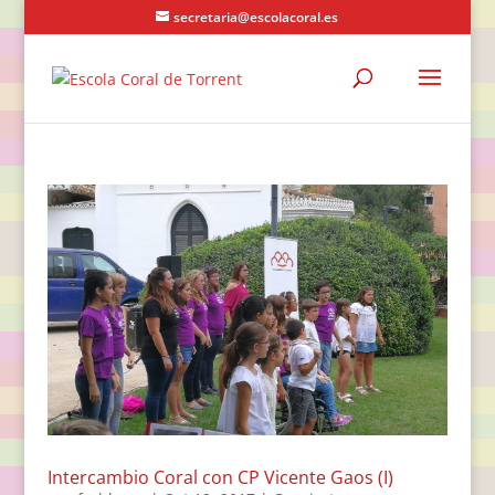
secretaria@escolacoral.es
Intercambio Coral con CP Vicente Gaos (I)