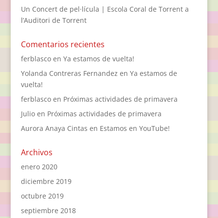
Un Concert de pel·lícula | Escola Coral de Torrent a
l’Auditori de Torrent
Comentarios recientes
ferblasco
en
Ya estamos de vuelta!
Yolanda Contreras Fernandez
en
Ya estamos de
vuelta!
ferblasco
en
Próximas actividades de primavera
Julio
en
Próximas actividades de primavera
Aurora Anaya Cintas
en
Estamos en YouTube!
Archivos
enero 2020
diciembre 2019
octubre 2019
septiembre 2018