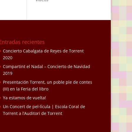
Entradas recientes
Concierto Cabalgata de Reyes de Torrent
2020
Compartint el Nadal – Concierto de Navidad
2019
Presentación Torrent, un poble ple de contes
(III) en la Feria del libro
Ya estamos de vuelta!
Un Concert de pel·lícula | Escola Coral de
Torrent a l’Auditori de Torrent