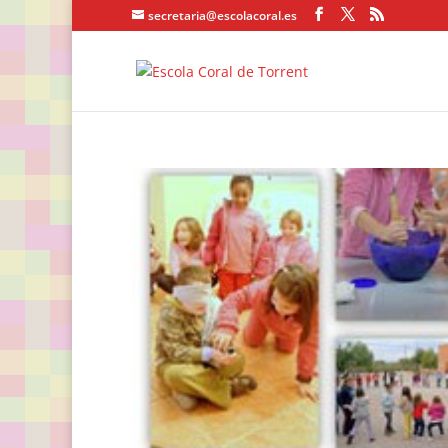
secretaria@escolacoral.es