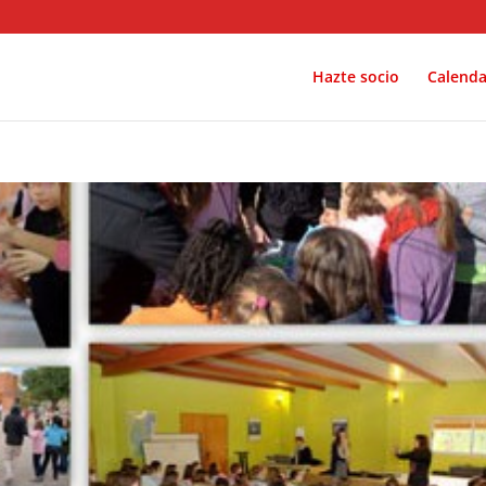
Hazte socio
Calenda