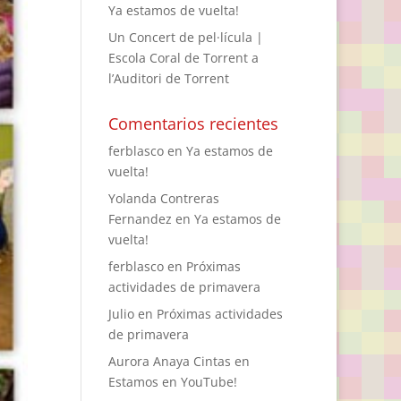
Ya estamos de vuelta!
Un Concert de pel·lícula |
Escola Coral de Torrent a
l’Auditori de Torrent
Comentarios recientes
ferblasco
en
Ya estamos de
vuelta!
Yolanda Contreras
Fernandez
en
Ya estamos de
vuelta!
ferblasco
en
Próximas
actividades de primavera
Julio
en
Próximas actividades
de primavera
Aurora Anaya Cintas
en
Estamos en YouTube!