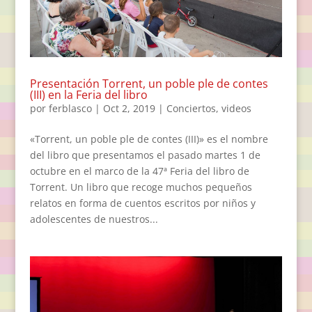
Presentación Torrent, un poble ple de contes
(III) en la Feria del libro
por
ferblasco
|
Oct 2, 2019
|
Conciertos
,
videos
«Torrent, un poble ple de contes (III)» es el nombre
del libro que presentamos el pasado martes 1 de
octubre en el marco de la 47ª Feria del libro de
Torrent. Un libro que recoge muchos pequeños
relatos en forma de cuentos escritos por niños y
adolescentes de nuestros...