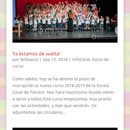
Ya estamos de vuelta!
por
ferblasco
|
Sep 12, 2018
|
InfoCoral
,
Inicio de
curso
Como sabéis, hoy se ha abierto el plazo de
inscripción al nuevo curso 2018-2019 de la Escola
Coral de Torrent. Nos hace muchísima ilusión volver
a veros a todos.Este curso empezamos muy pronto
con las actividades, y más que vendrán. Os
adjuntamos las circulares...