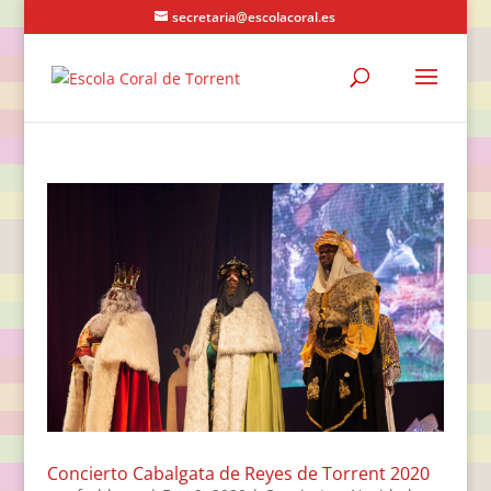
secretaria@escolacoral.es
Concierto Cabalgata de Reyes de Torrent 2020