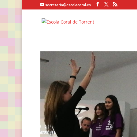
secretaria@escolacoral.es