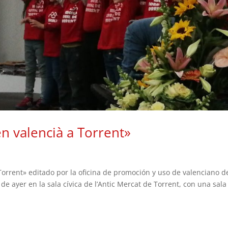
n valencià a Torrent»
Torrent» editado por la oficina de promoción y uso de valenciano d
e ayer en la sala cívica de l’Antic Mercat de Torrent, con una sala