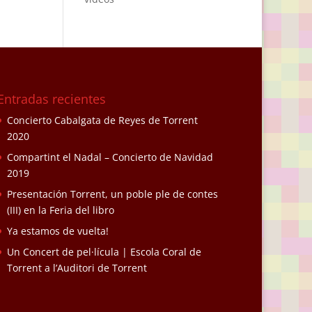
Entradas recientes
Concierto Cabalgata de Reyes de Torrent
2020
Compartint el Nadal – Concierto de Navidad
2019
Presentación Torrent, un poble ple de contes
(III) en la Feria del libro
Ya estamos de vuelta!
Un Concert de pel·lícula | Escola Coral de
Torrent a l’Auditori de Torrent