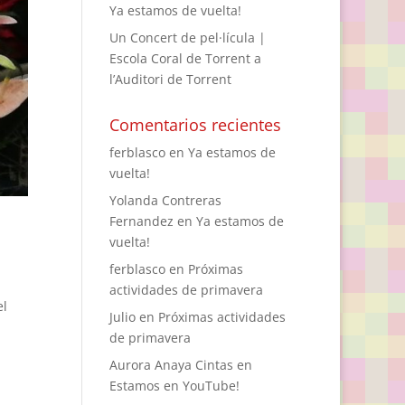
Ya estamos de vuelta!
Un Concert de pel·lícula |
Escola Coral de Torrent a
l’Auditori de Torrent
Comentarios recientes
ferblasco
en
Ya estamos de
vuelta!
Yolanda Contreras
Fernandez
en
Ya estamos de
vuelta!
ferblasco
en
Próximas
actividades de primavera
el
Julio
en
Próximas actividades
de primavera
Aurora Anaya Cintas
en
Estamos en YouTube!