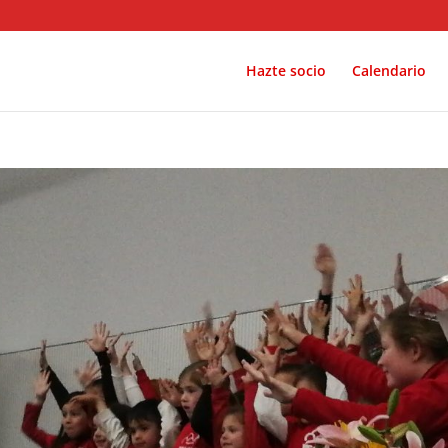
Hazte socio
Calendario