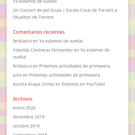
Ya estamos de vuelta!
Un Concert de pel·lícula | Escola Coral de Torrent a
l’Auditori de Torrent
Comentarios recientes
ferblasco
en
Ya estamos de vuelta!
Yolanda Contreras Fernandez
en
Ya estamos de
vuelta!
ferblasco
en
Próximas actividades de primavera
Julio
en
Próximas actividades de primavera
Aurora Anaya Cintas
en
Estamos en YouTube!
Archivos
enero 2020
diciembre 2019
octubre 2019
septiembre 2018