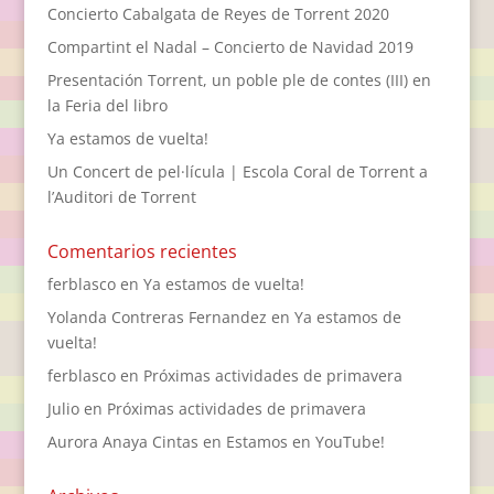
Concierto Cabalgata de Reyes de Torrent 2020
Compartint el Nadal – Concierto de Navidad 2019
Presentación Torrent, un poble ple de contes (III) en
la Feria del libro
Ya estamos de vuelta!
Un Concert de pel·lícula | Escola Coral de Torrent a
l’Auditori de Torrent
Comentarios recientes
ferblasco
en
Ya estamos de vuelta!
Yolanda Contreras Fernandez
en
Ya estamos de
vuelta!
ferblasco
en
Próximas actividades de primavera
Julio
en
Próximas actividades de primavera
Aurora Anaya Cintas
en
Estamos en YouTube!