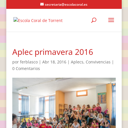
secretaria@escolacoral.es
Aplec primavera 2016
por
ferblasco
|
Abr 18, 2016
|
Aplecs
,
Convivencias
|
0 Comentarios