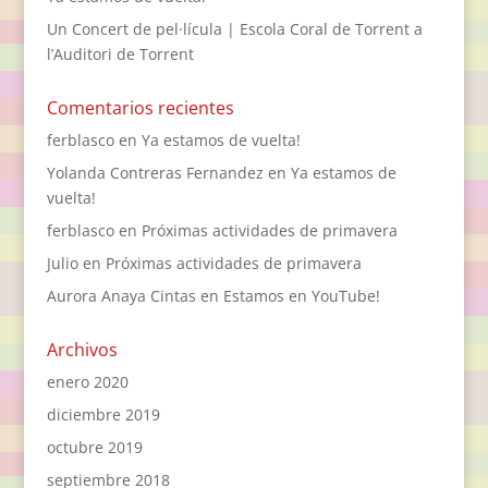
Un Concert de pel·lícula | Escola Coral de Torrent a
l’Auditori de Torrent
Comentarios recientes
ferblasco
en
Ya estamos de vuelta!
Yolanda Contreras Fernandez
en
Ya estamos de
vuelta!
ferblasco
en
Próximas actividades de primavera
Julio
en
Próximas actividades de primavera
Aurora Anaya Cintas
en
Estamos en YouTube!
Archivos
enero 2020
diciembre 2019
octubre 2019
septiembre 2018