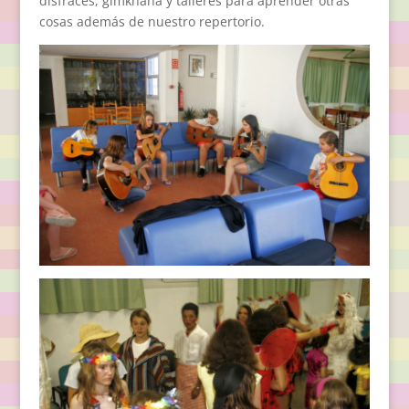
disfraces, gimkhana y talleres para aprender otras
cosas además de nuestro repertorio.