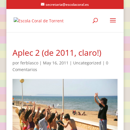
secretaria@escolacoral.es
Aplec 2 (de 2011, claro!)
por
ferblasco
|
May 16, 2011
|
Uncategorized
|
0
Comentarios