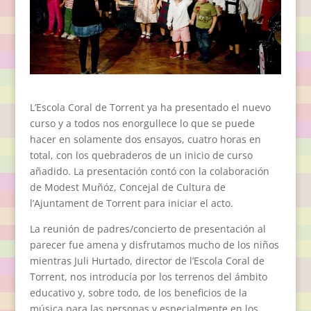
L’Escola Coral de Torrent ya ha presentado el nuevo
curso y a todos nos enorgullece lo que se puede
hacer en solamente dos ensayos, cuatro horas en
total, con los quebraderos de un inicio de curso
añadido. La presentación contó con la colaboración
de Modest Muñóz, Concejal de Cultura de
l’Ajuntament de Torrent para iniciar el acto.
La reunión de padres/concierto de presentación al
parecer fue amena y disfrutamos mucho de los niños
mientras Juli Hurtado, director de l’Escola Coral de
Torrent, nos introducía por los terrenos del ámbito
educativo y, sobre todo, de los beneficios de la
música para las personas y especialmente en los