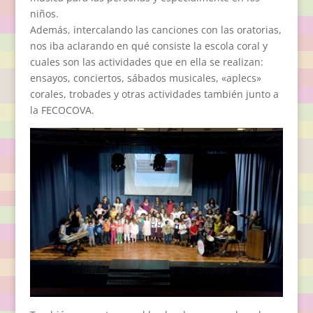
niños.
Además, intercalando las canciones con las oratorias,
nos iba aclarando en qué consiste la escola coral y
cuales son las actividades que en ella se realizan:
ensayos, conciertos, sábados musicales, «aplecs»
corales, trobades y otras actividades también junto a
la FECOCOVA.