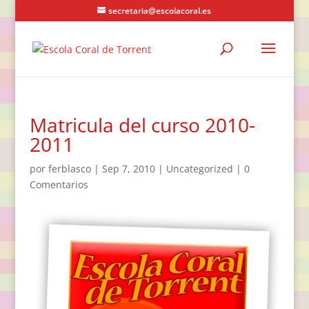
secretaria@escolacoral.es
Matricula del curso 2010-
2011
por
ferblasco
|
Sep 7, 2010
|
Uncategorized
|
0
Comentarios